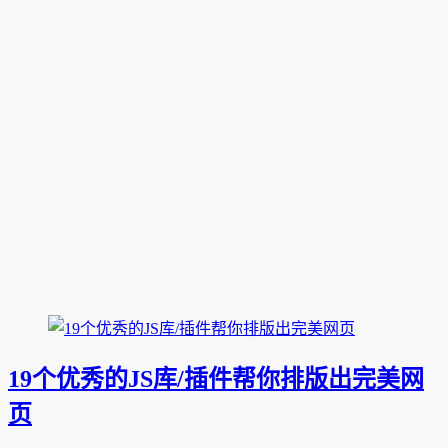
19个优秀的JS库/插件帮你排版出完美网
页