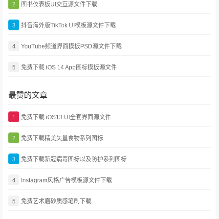
2
图书仪表板UI交互源文件下载
3
抖音海外版TikTok UI模板源文件下载
4
YouTube频道界面模板PSD源文件下载
5
免费下载 iOS 14 App图标模板源文件
最赞的文章
1
免费下载 iOS13 UI全套界面源文件
2
免费下载精美矢量食物系列图标
3
免费下载新冠病毒图标以及防护系列图标
4
Instagram风格广告模板源文件下载
5
免费艺术磨砂质感笔刷下载