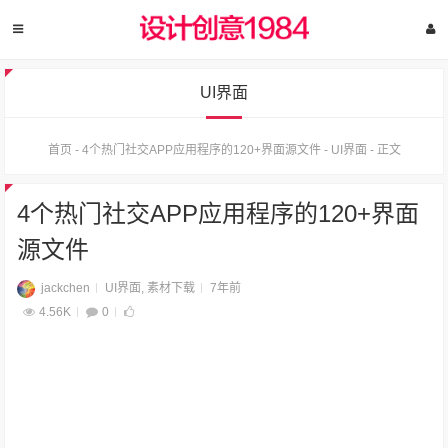
UI界面
首页
-
4个热门社交APP应用程序的120+界面源文件
-
UI界面
-
正文
4个热门社交APP应用程序的120+界面
源文件
jackchen
UI界面
,
素材下载
7年前
4.56K
0