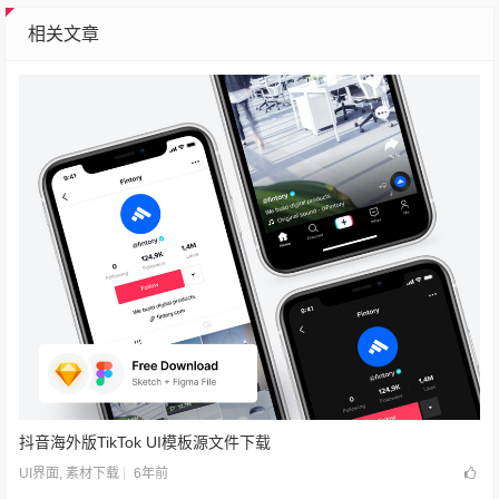
相关文章
抖音海外版TikTok UI模板源文件下载
6年前
UI界面
,
素材下载