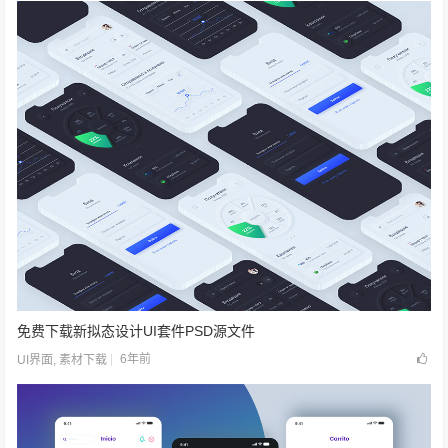
免费下载新拟态设计UI套件PSD源文件
6年前
UI界面
,
素材下载