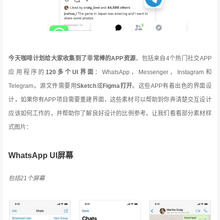
今天咖啡计划给大家收集到了非常棒的APP资源
，包括来自4个热门社交APP
应用程序的
120多个UI界面
：WhatsApp，Messenger，Instagram和
Telegram。源文件需要用
Sketch
或
Figma打开
。这些APP有着出色的界面设
计，如果你有APP项目需要重建界面，这些素材可以帮助到你弄清楚交互设计
应该如何工作的，并帮助你了解良好设计的比例参考。让我们看看部分素材样
式图片
：
WhatsApp UI屏幕
包括21个屏幕