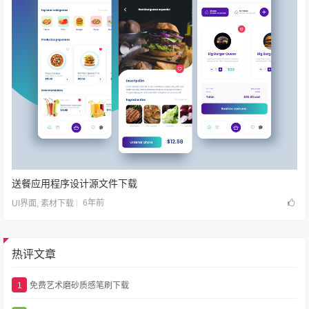
送餐应用程序设计源文件下载
6年前
UI界面
,
素材下载
热评文章
1
免费艺术磨砂质感笔刷下载