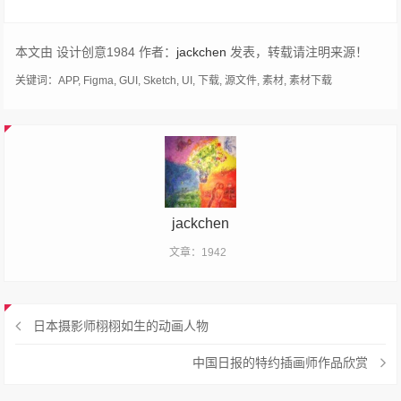
本文由 设计创意1984 作者：
jackchen
发表，转载请注明来源！
关键词：
APP
,
Figma
,
GUI
,
Sketch
,
UI
,
下载
,
源文件
,
素材
,
素材下载
jackchen
文章：1942
日本摄影师栩栩如生的动画人物
中国日报的特约插画师作品欣赏