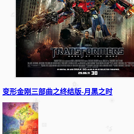
变形金刚三部曲之终结版-月黑之时