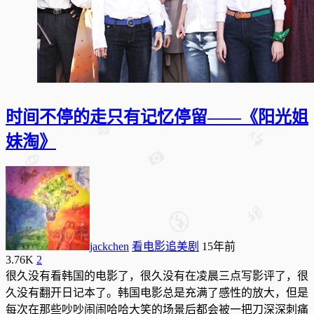
时间不停的走只有记忆停留——《阳光姐
妹淘》
jackchen
看电影追美剧
15年前
3.76K
2
很久没有看韩国的电影了，很久没有在凌晨三点写影评了，很
久没有翻开日记本了。韩国电影总是充满了感性的放大，但是
每次在那些吵吵闹闹哈哈大笑的场景后都会被一把刀深深刺痛