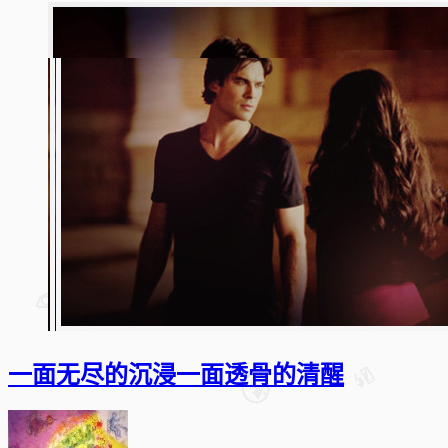
一面无尽的沉浸一面透骨的清醒