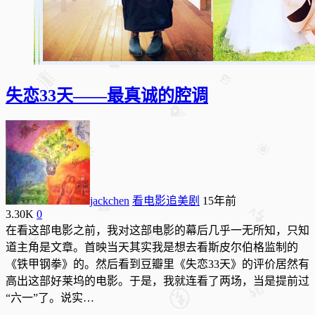
失恋33天——最真诚的腔调
jackchen
看电影追美剧
15年前
3.30K
0
在看这部电影之前，我对这部电影的幕后几乎一无所知，只知
道主角是文章。首映当天其实我是想去看斯皮尔伯格监制的
《铁甲钢拳》的。然后看到豆瓣里《失恋33天》的评价居然有
高出这部好莱坞的电影。于是，我就连看了两场，当是提前过
“六一”了。说实…