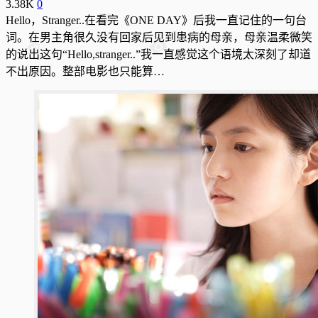
3.38K
0
Hello，Stranger..在看完《ONE DAY》后我一直记住的一句台
词。在男主角很久没有回家后见到患病的母亲，母亲温柔微笑
的说出这句“Hello,stranger..”我一直感觉这个语境太深刻了却道
不出原因。整部电影也只能算…