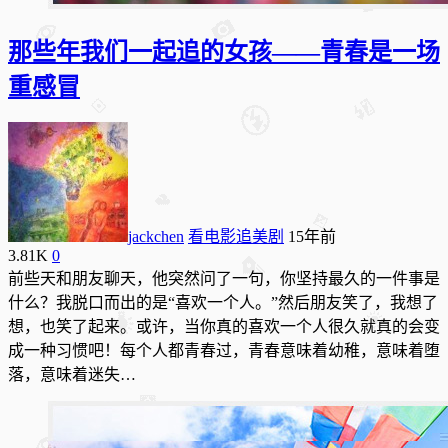
那些年我们一起追的女孩——青春是一场
重感冒
jackchen
看电影追美剧
15年前
3.81K
0
前些天和朋友聊天，他突然问了一句，你坚持最久的一件事是
什么？我脱口而出的是“喜欢一个人。”然后朋友笑了，我想了
想，也笑了起来。或许，当你真的喜欢一个人很久就真的会变
成一种习惯吧！每个人都青春过，青春意味着幼稚，意味着堕
落，意味着迷失…