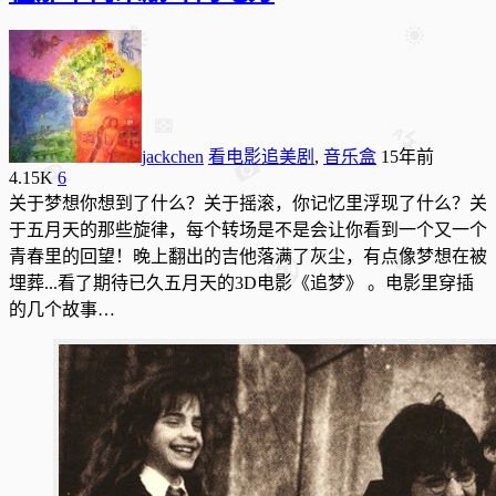
jackchen
看电影追美剧
,
音乐盒
15年前
4.15K
6
关于梦想你想到了什么？关于摇滚，你记忆里浮现了什么？关
于五月天的那些旋律，每个转场是不是会让你看到一个又一个
青春里的回望！晚上翻出的吉他落满了灰尘，有点像梦想在被
埋葬...看了期待已久五月天的3D电影《追梦》 。电影里穿插
的几个故事…