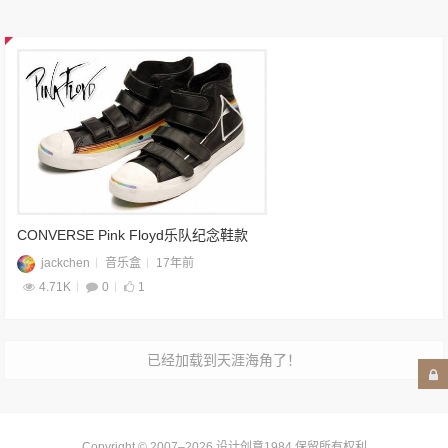
CONVERSE Pink Floyd乐队纪念鞋款
jackchen
音乐盒
17年前
4.71K
0
1
已经加载到天涯海角了！
Copyright © 2007–2026
设计创意1984
.保留所有权利