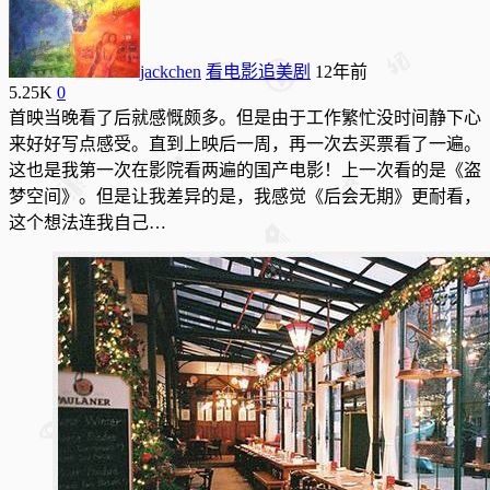
jackchen
看电影追美剧
12年前
5.25K
0
首映当晚看了后就感慨颇多。但是由于工作繁忙没时间静下心
来好好写点感受。直到上映后一周，再一次去买票看了一遍。
这也是我第一次在影院看两遍的国产电影！上一次看的是《盗
梦空间》。但是让我差异的是，我感觉《后会无期》更耐看，
这个想法连我自己…