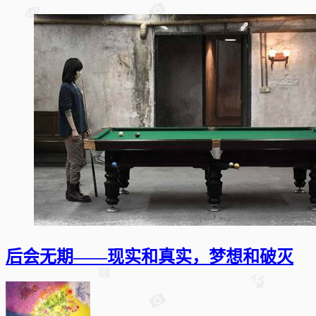
后会无期——现实和真实，梦想和破灭