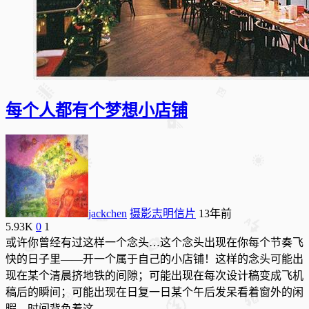
每个人都有个梦想小店铺
jackchen
摄影志明信片
13年前
5.93K
0
1
或许你曾经有过这样一个念头…这个念头出现在你每个节奏飞
快的日子里——开一个属于自己的小店铺！这样的念头可能出
现在某个清晨挤地铁的间隙；可能出现在每次设计稿变成飞机
稿后的瞬间；可能出现在日复一日某个午后发呆看着窗外的闲
暇。时间背负着这…