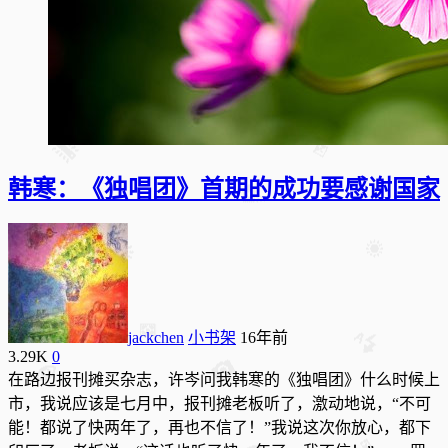
韩寒：《独唱团》首期的成功要感谢国家
jackchen
小书架
16年前
3.29K
0
在路边报刊摊买杂志，许岑问我韩寒的《独唱团》什么时候上
市，我说应该是七月中，报刊摊老板听了，激动地说，“不可
能！都说了快两年了，再也不信了！”我说这次你放心，都下