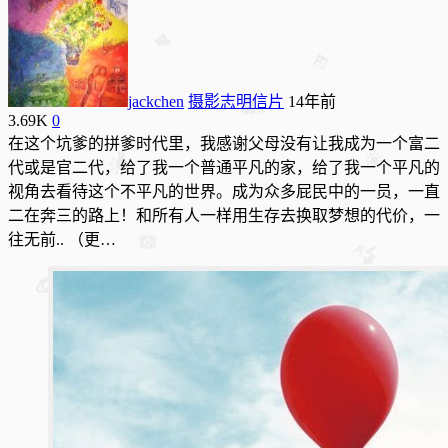
jackchen
摄影志明信片
14年前
3.69K
0
在这个坑爹的拼爹时代里，我感谢父母没有让我成为一个富二
代或是官二代，给了我一个普通平凡的家，给了我一个平凡的
视角去看待这个不平凡的世界。成为众多屁民中的一员，一直
二在奔三的路上！和所有人一样用生存去换取梦想的代价，一
往无前.. （更…