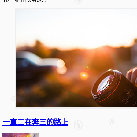
一直二在奔三的路上