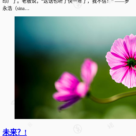
印厂了。老板说，“这话也听了快一年了，我不信！” ——罗
永浩（sina…
未来？!