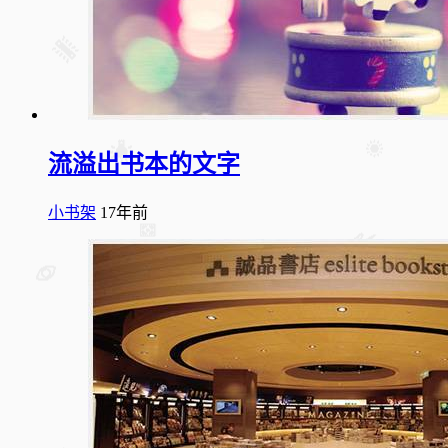
流溢出书本的文字
小书架
17年前