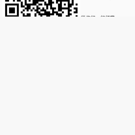
微信扫一扫打赏
觉得文章有用请给作者打赏！
支付宝扫一扫打赏