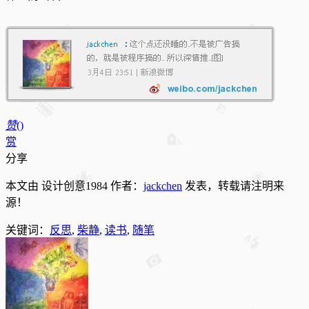
赞
(
)
赏
分享
本文由 设计创意1984 作者：
jackchen
发表，转载请注明来
源！
关键词：
反思
,
柴静
,
读书
,
随笔