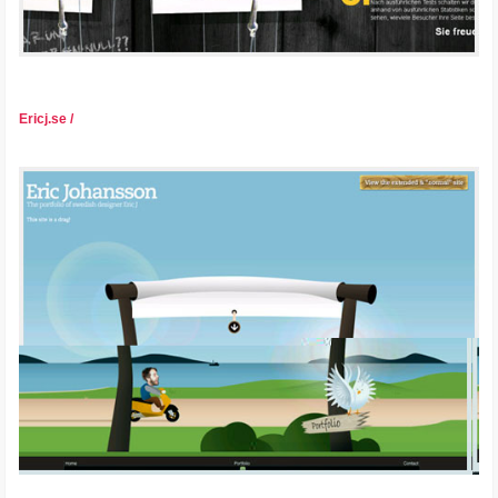
Ericj.se /