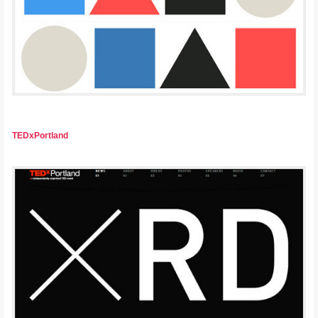
TEDxPortland