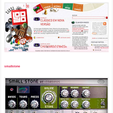
smallstone