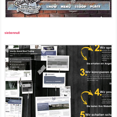
siebennull