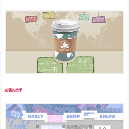
凶猛的按季