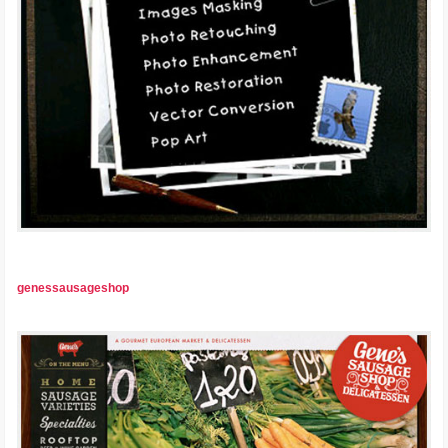
genessausageshop