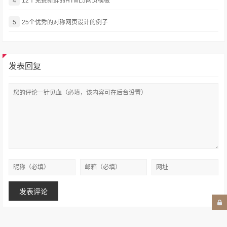
4
12个免费新鲜的HTML5网页模板
5
25个优秀的对称网页设计的例子
发表回复