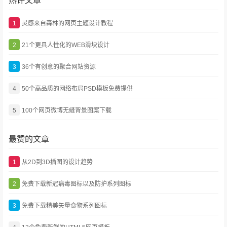
热评文章
1
灵感来自森林的网页主题设计教程
2
21个更具人性化的WEB滑块设计
3
36个有创意的聚合网站资源
4
50个高品质的网络布局PSD模板免费提供
5
100个网页微博无缝背景图案下载
最赞的文章
1
从2D到3D插图的设计趋势
2
免费下载新冠病毒图标以及防护系列图标
3
免费下载精美矢量食物系列图标