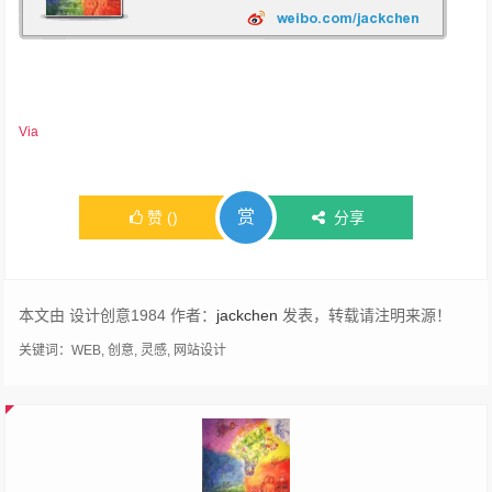
Via
赏
赞
(
)
分享
本文由 设计创意1984 作者：
jackchen
发表，转载请注明来源！
关键词：
WEB
,
创意
,
灵感
,
网站设计