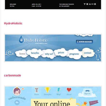
HydroHolistic
carbonmade